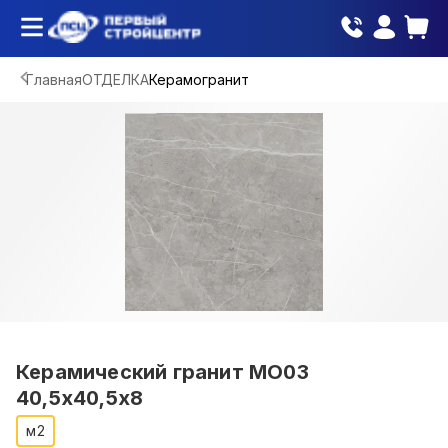
Главная
ОТДЕЛКА
Керамогранит
Керамический гранит MO03
40,5x40,5x8
м2