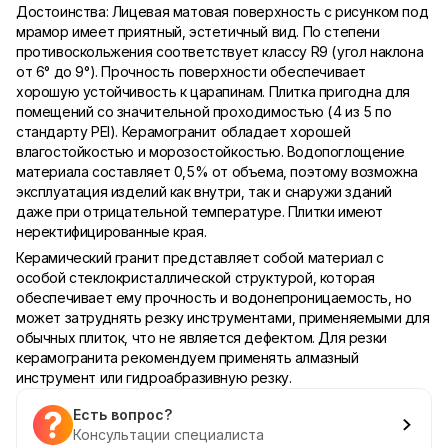
Достоинства: Лицевая матовая поверхность с рисунком под
мрамор имеет приятный, эстетичный вид. По степени
противоскольжения соответствует классу R9 (угол наклона
от 6° до 9°). Прочность поверхности обеспечивает
хорошую устойчивость к царапинам. Плитка пригодна для
помещений со значительной проходимостью (4 из 5 по
стандарту PEI). Керамогранит обладает хорошей
влагостойкостью и морозостойкостью. Водопоглощение
материала составляет 0,5% от объема, поэтому возможна
эксплуатация изделий как внутри, так и снаружи зданий
даже при отрицательной температуре. Плитки имеют
неректифицированные края.
Керамический гранит представляет собой материал с
особой стеклокристаллической структурой, которая
обеспечивает ему прочность и водонепроницаемость, но
может затруднять резку инструментами, применяемыми для
обычных плиток, что не является дефектом. Для резки
керамогранита рекомендуем применять алмазный
инструмент или гидроабразивную резку.
Есть вопрос?
Консультации специалиста