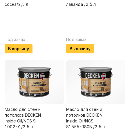
сосна/2,5 л
лаванда /2,5 л
Под заказ
Под заказ
В корзину
В корзину
Масло для стен и
Масло для стен и
потолков DECKEN
потолков DECKEN
Inside Oil/NCS S
Insidе Oil/NCS
1002-Y /2,5 л
S1555-R80B /2,5 л