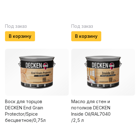
Под заказ
Под заказ
В корзину
В корзину
Воск для торцов
Масло для стен и
DECKEN End Grain
потолков DECKEN
Protector/Spice
Insidе Oil/RAL7040
бесцветное/0,75л
/2,5 л