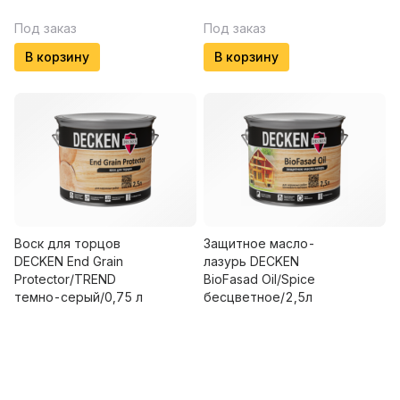
Под заказ
Под заказ
В корзину
В корзину
Воск для торцов
Защитное масло-
DECKEN End Grain
лазурь DECKEN
Protector/TREND
BioFasad Oil/Spice
темно-серый/0,75 л
бесцветное/2,5л