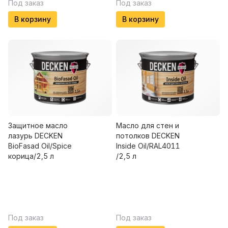
Под заказ
Под заказ
В корзину
В корзину
Защитное масло
Масло для стен и
лазурь DECKEN
потолков DECKEN
BioFasad Oil/Spice
Insidе Oil/RAL4011
корица/2,5 л
/2,5 л
Под заказ
Под заказ