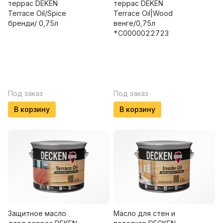
террас DEKEN
террас DEKEN
Terrace Oil/Spice
Terrace Oil|Wood
бренди/ 0,75л
венге/0,75л
*С0000022723
Под заказ
Под заказ
В корзину
В корзину
Защитное масло
Масло для стен и