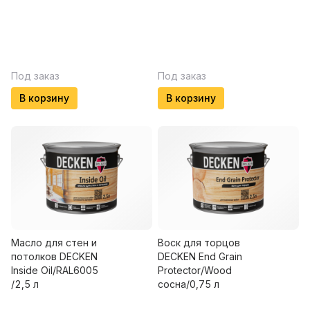
Под заказ
Под заказ
В корзину
В корзину
Масло для стен и
Воск для торцов
потолков DECKEN
DECKEN End Grain
Insidе Oil/RAL6005
Protector/Wood
/2,5 л
сосна/0,75 л