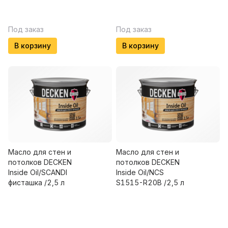
Под заказ
Под заказ
В корзину
В корзину
Масло для стен и
Масло для стен и
потолков DECKEN
потолков DECKEN
Insidе Oil/SCANDI
Insidе Oil/NCS
фисташка /2,5 л
S1515-R20B /2,5 л