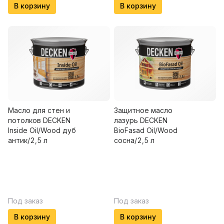
В корзину
В корзину
Масло для стен и
Защитное масло
потолков DECKEN
лазурь DECKEN
Insidе Oil/Wood дуб
BioFasad Oil/Wood
антик/2,5 л
сосна/2,5 л
Под заказ
Под заказ
В корзину
В корзину