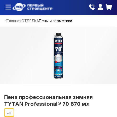
Главная
ОТДЕЛКА
Пены и герметики
Пена профессиональная зимняя
TYTAN Professional® 70 870 мл
шт