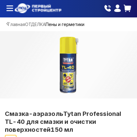
Главная
ОТДЕЛКА
Пены и герметики
Смазка-аэразольTytan Professional
TL-40 для смазки и очистки
поверхностей150 мл