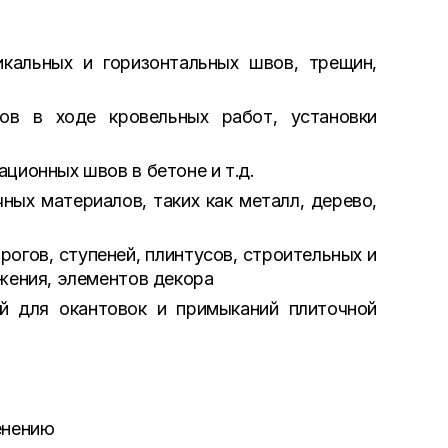
кальных и горизонтальных швов, трещин,
ов в ходе кровельных работ, установки
ционных швов в бетоне и т.д.
ных материалов, таких как металл, дерево,
рогов, ступеней, плинтусов, строительных и
жения, элементов декора
й для окантовок и примыканий плиточной
енению