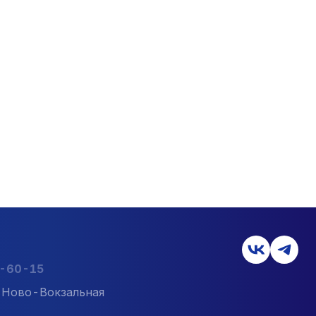
2-60-15
л. Ново-Вокзальная