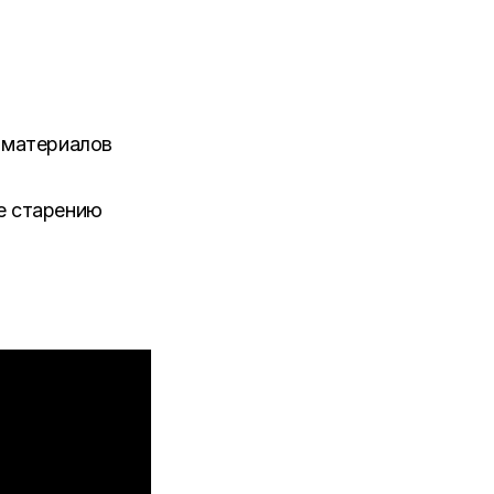
 материалов
е старению