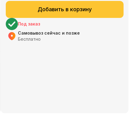
Добавить в корзину
Под заказ
Самовывоз сейчас и позже
Бесплатно