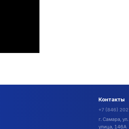
Контакты
+7 (846) 20
г. Самара, у
улица, 146А