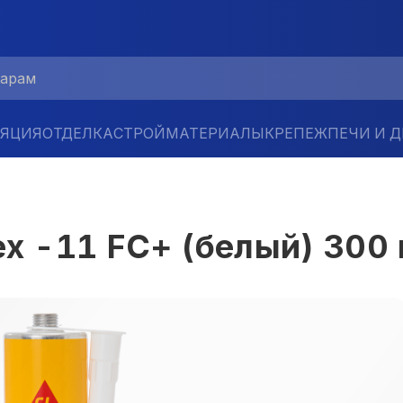
ЛЯЦИЯ
ОТДЕЛКА
СТРОЙМАТЕРИАЛЫ
КРЕПЕЖ
ПЕЧИ И 
ex -11 FC+ (белый) 300