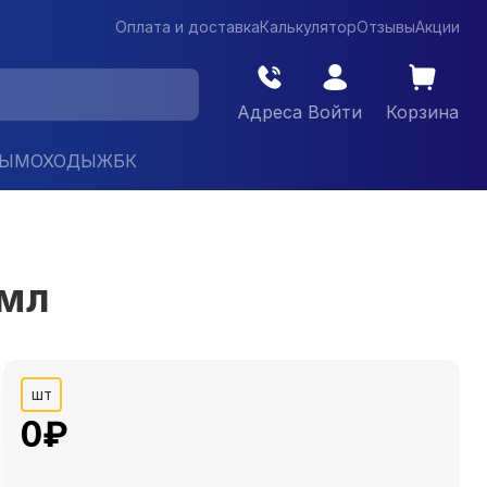
Оплата и доставка
Калькулятор
Отзывы
Акции
Адреса
Войти
Корзина
ДЫМОХОДЫ
ЖБК
 мл
шт
0
₽