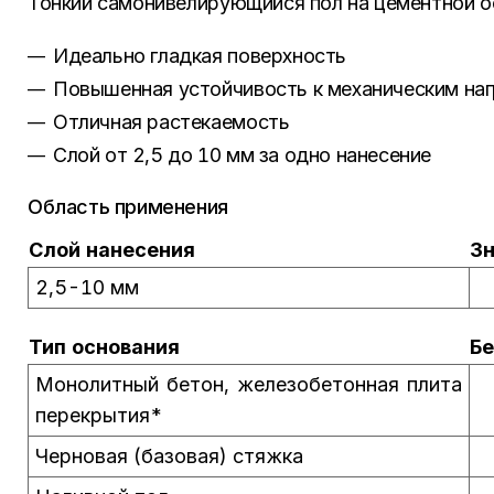
Тонкий самонивелирующийся пол на цементной о
Идеально гладкая поверхность
Повышенная устойчивость к механическим на
Отличная растекаемость
Слой от 2,5 до 10 мм за одно нанесение
Область применения
Слой нанесения
З
2,5-10 мм
Тип основания
Бе
Монолитный бетон, железобетонная плита
перекрытия*
Черновая (базовая) стяжка