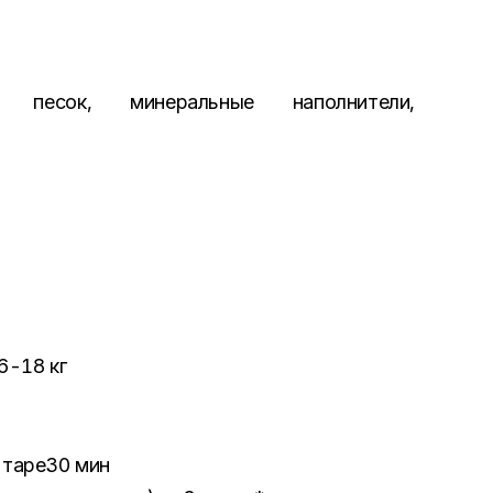
й песок, минеральные наполнители,
6-18 кг
 таре30 мин