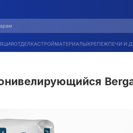
ЛЯЦИЯ
ОТДЕЛКА
СТРОЙМАТЕРИАЛЫ
КРЕПЕЖ
ПЕЧИ И 
онивелирующийся Berga