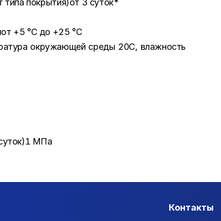
т типа покрытия)от 3 суток*
от +5 °С до +25 °С
ература окружающей среды 20С, влажность
 суток)1 МПа
Контакты