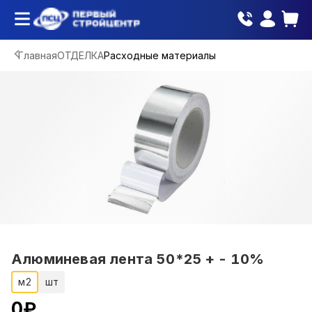
Главная
ОТДЕЛКА
Расходные материалы
Алюминевая лента 50*25 + - 10%
м2
шт
0
₽