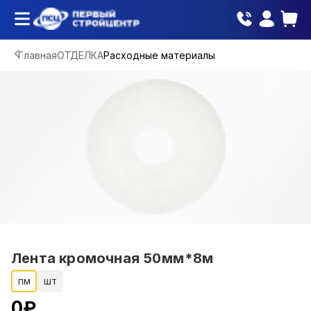
Главная
ОТДЕЛКА
Расходные материалы
Лента кромочная 50мм*8м
пм
шт
0
₽