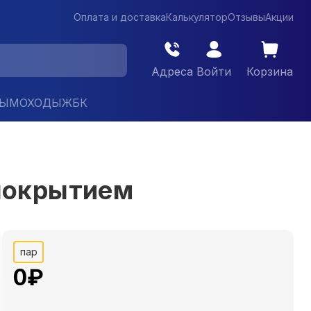
Оплата и доставка
Калькулятор
Отзывы
Акции
Адреса
Войти
Корзина
ДЫМОХОДЫ
ЖБК
 покрытием
пар
0
₽