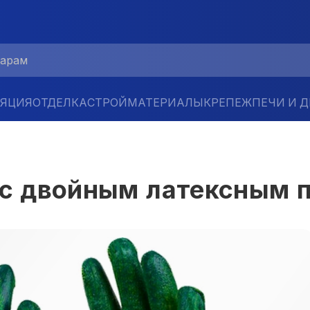
ЛЯЦИЯ
ОТДЕЛКА
СТРОЙМАТЕРИАЛЫ
КРЕПЕЖ
ПЕЧИ И 
б с двойным латексным