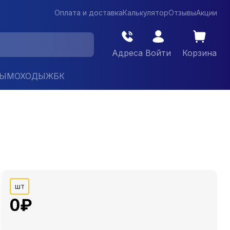
Оплата и доставка
Калькулятор
Отзывы
Акции
Адреса
Войти
Корзина
ДЫМОХОДЫ
ЖБК
шт
0
₽