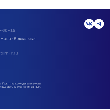
2-60-15
л. Ново-Вокзальная
turn-r.ru
в. Политика конфиденциальности
лашаетесь на сбор таких данных.