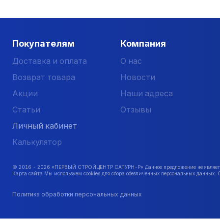
Покупателям
Компания
Доставка и оплата
О нас
Возврат товара
Новости
Акции
Наши адреса
Статьи
Отзывы
Личный кабинет
Калькулятор
© 2016 -
2026
«ПЕРВЫЙ СТРОЙЦЕНТР САТУРН-Р» Данное предложение не является 
Карта сайта Мы используем cookies для сбора обезличенных персональных данных. 
Политика обработки персональных данных