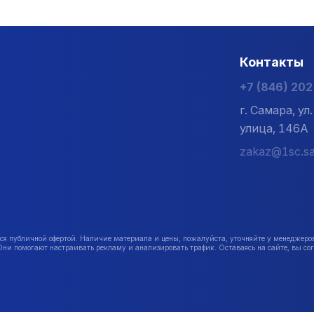
Контакты
+7 (846) 20
г. Самара, у
улица, 146А
zakaz@1sc.sa
публичной офертой. Наличие материала и цены, пожалуйста, уточняйте у менеджеро
Они помогают настраивать рекламу и анализировать трафик. Оставаясь на сайте, вы сог