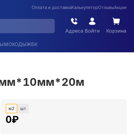
Оплата и доставка
Калькулятор
Отзывы
Акции
Адреса
Войти
Корзина
ДЫМОХОДЫ
ЖБК
0 мм*10мм*20м
м2
шт
0
₽