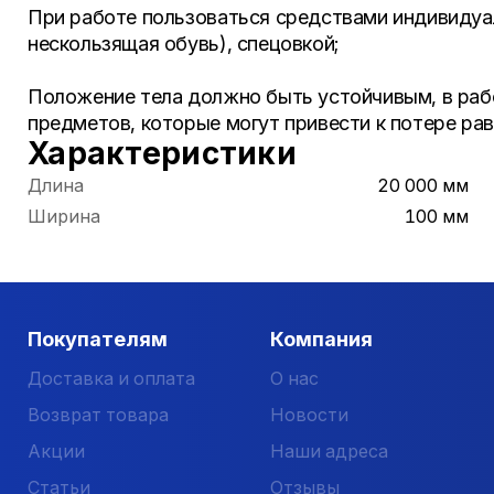
При работе пользоваться средствами индивидуаль
нескользящая обувь), спецовкой;
Положение тела должно быть устойчивым, в раб
предметов, которые могут привести к потере рав
Характеристики
Длина
20 000 мм
Ширина
100 мм
Покупателям
Компания
Доставка и оплата
О нас
Возврат товара
Новости
Акции
Наши адреса
Статьи
Отзывы