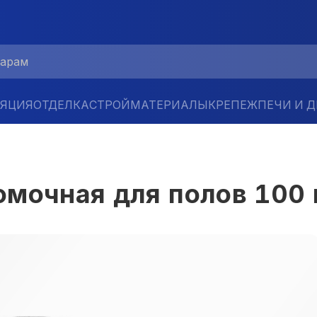
ЛЯЦИЯ
ОТДЕЛКА
СТРОЙМАТЕРИАЛЫ
КРЕПЕЖ
ПЕЧИ И 
омочная для полов 10