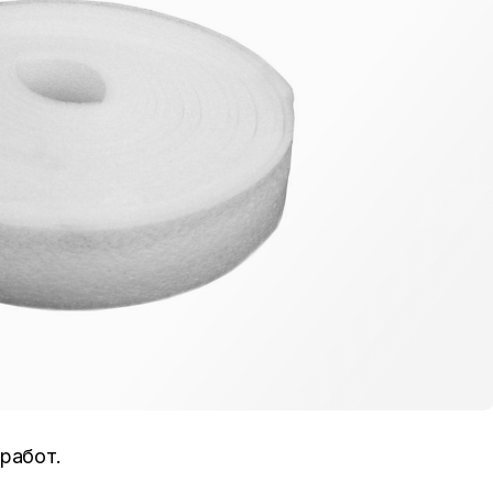
работ.