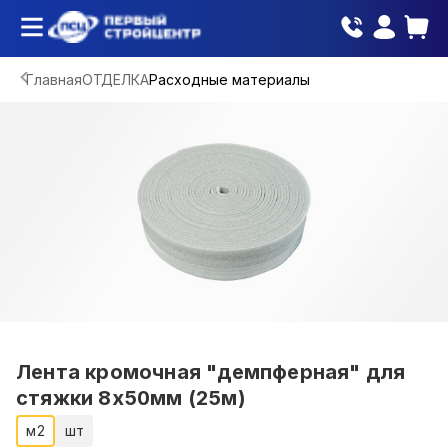
Главная
ОТДЕЛКА
Расходные материалы
Лента кромочная "демпферная" для
стяжки 8х50мм (25м)
м2
шт