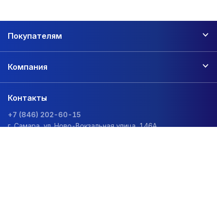
Покупателям
Компания
Контакты
+7 (846) 202-60-15
г. Самара, ул. Ново-Вокзальная улица, 146А
zakaz@1sc.saturn-r.ru
Политика обработки персональных данных