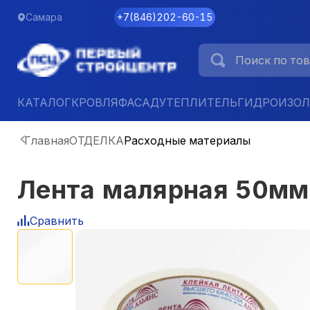
Самара
+7
(
846
)
202-60-15
КАТАЛОГ
КРОВЛЯ
ФАСАД
УТЕПЛИТЕЛЬ
ГИДРОИЗО
Главная
ОТДЕЛКА
Расходные материалы
Лента малярная 50мм
Сравнить