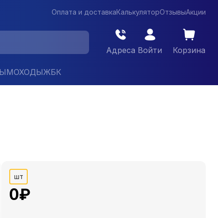
Оплата и доставка
Калькулятор
Отзывы
Акции
Адреса
Войти
Корзина
ДЫМОХОДЫ
ЖБК
шт
0
₽