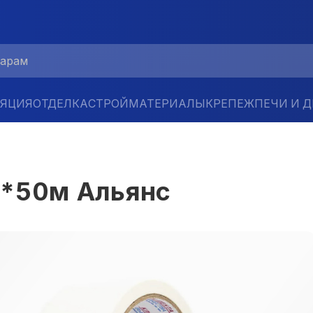
ЛЯЦИЯ
ОТДЕЛКА
СТРОЙМАТЕРИАЛЫ
КРЕПЕЖ
ПЕЧИ И 
*50м Альянс