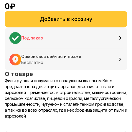
0
₽
Добавить в корзину
Под заказ
Самовывоз сейчас и позже
Бесплатно
О товаре
Фильтрующая полумаска с воздушным клапаном Biber
предназначена для защиты органов дыхания от пыли и
аэрозолей. Применяется: в строительстве, машиностроении,
сельском хозяйстве, пищевой отрасли, металлургической
промышленности, чугунно- и сталелитейном производстве,
а так же во всех отраслях, где необходима защита от пыли и
аэрозолей.