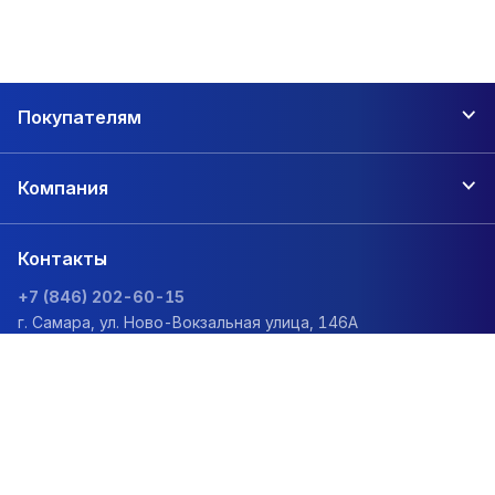
Покупателям
Компания
Контакты
+7 (846) 202-60-15
г. Самара, ул. Ново-Вокзальная улица, 146А
zakaz@1sc.saturn-r.ru
Политика обработки персональных данных