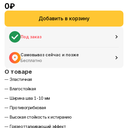
0
₽
Добавить в корзину
Под заказ
Самовывоз сейчас и позже
Бесплатно
О товаре
Эластичная
Влагостойкая
Ширина шва 1-10 мм
Противогрибковая
Высокая стойкость к истиранию
Грязеотталкивающий эффект