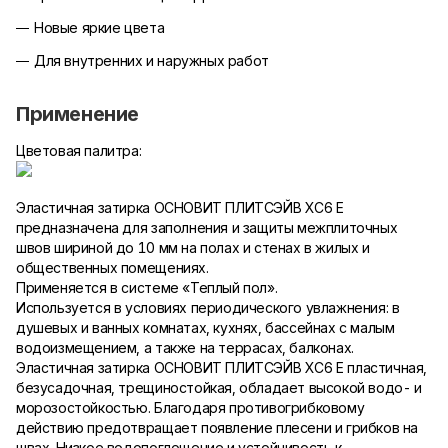
Новые яркие цвета
Для внутренних и наружных работ
Применение
Цветовая палитра:
Эластичная затирка ОСНОВИТ ПЛИТСЭЙВ ХС6 Е
предназначена для заполнения и защиты межплиточных
швов шириной до 10 мм на полах и стенах в жилых и
общественных помещениях.
Применяется в системе «Теплый пол».
Используется в условиях периодического увлажнения: в
душевых и ванных комнатах, кухнях, бассейнах с малым
водоизмещением, а также на террасах, балконах.
Эластичная затирка ОСНОВИТ ПЛИТСЭЙВ ХС6 Е пластичная,
безусадочная, трещиностойкая, обладает высокой водо- и
морозостойкостью. Благодаря противогрибковому
действию предотвращает появление плесени и грибков на
швах. Низкое водопоглощение и устойчивость к