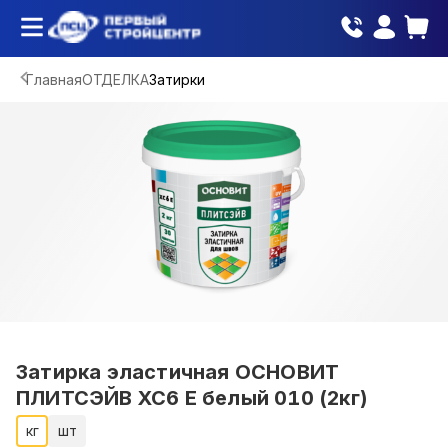
Главная
ОТДЕЛКА
Затирки
Затирка эластичная ОСНОВИТ
ПЛИТСЭЙВ XC6 E белый 010 (2кг)
кг
шт