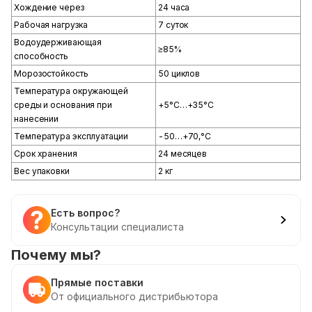
Хождение через
24 часа
Рабочая нагрузка
7 суток
Водоудерживающая
≥85%
способность
Морозостойкость
50 циклов
Температура окружающей
среды и основания при
+5°С…+35°С
нанесении
Температура эксплуатации
-50…+70,°С
Срок хранения
24 месяцев
Вес упаковки
2 кг
Есть вопрос?
Консультации специалиста
Почему мы?
Прямые поставки
От официального дистрибьютора