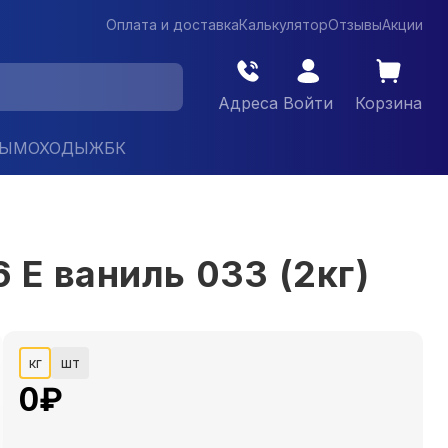
Оплата и доставка
Калькулятор
Отзывы
Акции
Адреса
Войти
Корзина
ДЫМОХОДЫ
ЖБК
E ваниль 033 (2кг)
кг
шт
0
₽