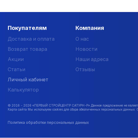
Покупателям
Компания
Доставка и оплата
О нас
Возврат товара
Новости
Акции
Наши адреса
Статьи
Отзывы
Личный кабинет
Калькулятор
© 2016 -
2026
«ПЕРВЫЙ СТРОЙЦЕНТР САТУРН-Р» Данное предложение не является 
Карта сайта Мы используем cookies для сбора обезличенных персональных данных. 
Политика обработки персональных данных