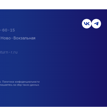
2-60-15
л. Ново-Вокзальная
turn-r.ru
в. Политика конфиденциальности
лашаетесь на сбор таких данных.