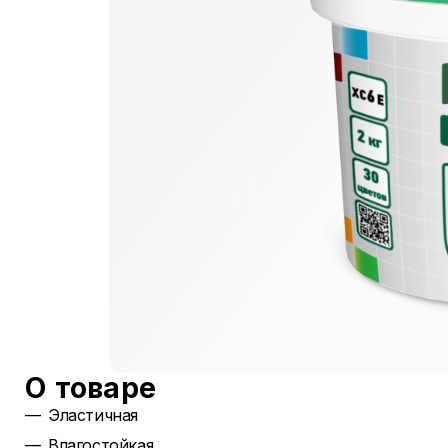
О товаре
Эластичная
Влагостойкая