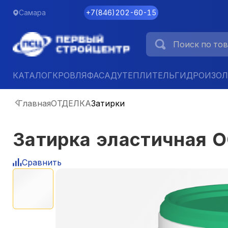
Самара
+7
(
846
)
202-60-15
КАТАЛОГ
КРОВЛЯ
ФАСАД
УТЕПЛИТЕЛЬ
ГИДРОИЗО
Главная
ОТДЕЛКА
Затирки
Затирка эластичная 
Сравнить