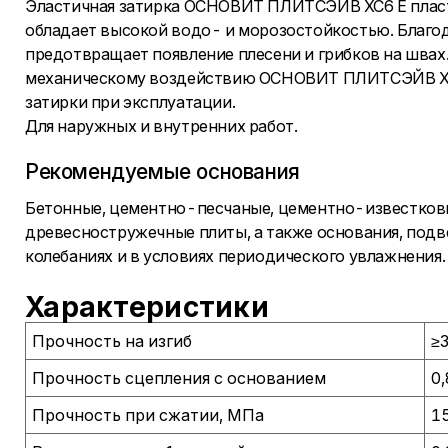
Эластичная затирка ОСНОВИТ ПЛИТСЭЙВ ХС6 Е пласти
обладает высокой водо- и морозостойкостью. Благ
предотвращает появление плесени и грибков на швах
механическому воздействию ОСНОВИТ ПЛИТСЭЙВ ХС
затирки при эксплуатации.
Для наружных и внутренних работ.
Рекомендуемые основания
Бетонные, цементно-песчаные, цементно-известковы
древесностружечные плиты, а также основания, по
колебаниях и в условиях периодического увлажнения.
Характеристики
Прочность на изгиб
≥
Прочность сцепления с основанием
0
Прочность при сжатии, МПа
1