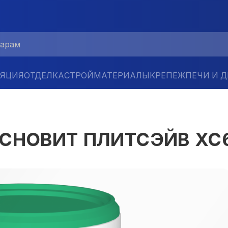
ЛЯЦИЯ
ОТДЕЛКА
СТРОЙМАТЕРИАЛЫ
КРЕПЕЖ
ПЕЧИ И 
ОСНОВИТ ПЛИТСЭЙВ XC6 