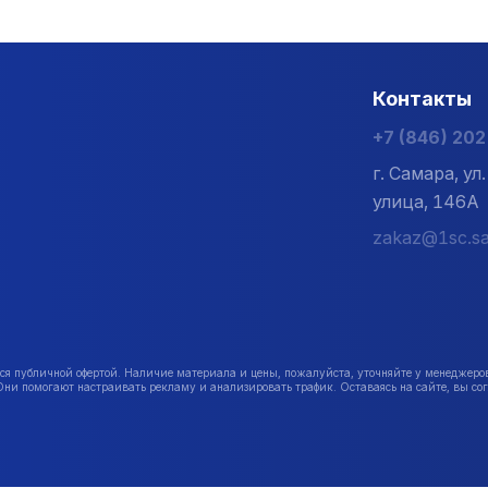
Контакты
+7 (846) 20
г. Самара, у
улица, 146А
zakaz@1sc.sa
публичной офертой. Наличие материала и цены, пожалуйста, уточняйте у менеджеро
Они помогают настраивать рекламу и анализировать трафик. Оставаясь на сайте, вы сог