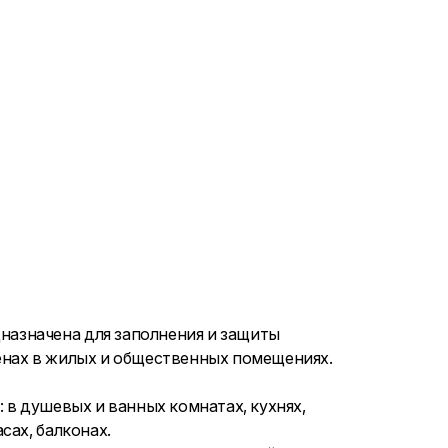
азначена для заполнения и защиты
енах в жилых и общественных помещениях.
 в душевых и ванных комнатах, кухнях,
сах, балконах.