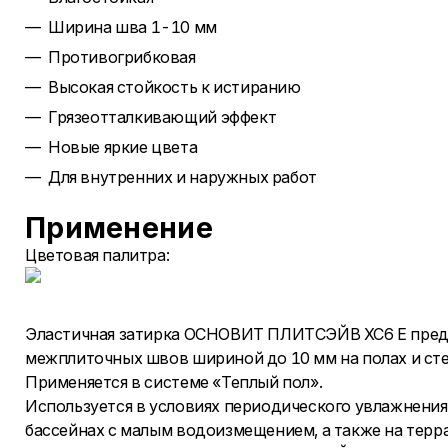
Ширина шва 1-10 мм
Противогрибковая
Высокая стойкость к истиранию
Грязеотталкивающий эффект
Новые яркие цвета
Для внутренних и наружных работ
Применение
Цветовая палитра:
Эластичная затирка ОСНОВИТ ПЛИТСЭЙВ ХС6 Е предн
межплиточных швов шириной до 10 мм на полах и ст
Применяется в системе «Теплый пол».
Используется в условиях периодического увлажнения:
бассейнах с малым водоизмещением, а также на терра