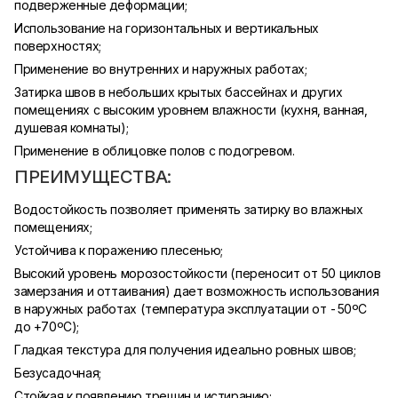
подверженные деформации;
Использование на горизонтальных и вертикальных
поверхностях;
Применение во внутренних и наружных работах;
Затирка швов в небольших крытых бассейнах и других
помещениях с высоким уровнем влажности (кухня, ванная,
душевая комнаты);
Применение в облицовке полов с подогревом.
ПРЕИМУЩЕСТВА:
Водостойкость позволяет применять затирку во влажных
помещениях;
Устойчива к поражению плесенью;
Высокий уровень морозостойкости (переносит от 50 циклов
замерзания и оттаивания) дает возможность использования
в наружных работах (температура эксплуатации от -50ºC
до +70ºC);
Гладкая текстура для получения идеально ровных швов;
Безусадочная;
Стойкая к появлению трещин и истиранию;