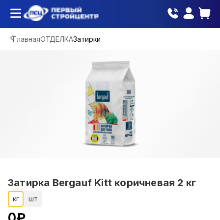
Главная
ОТДЕЛКА
Затирки
Затирка Bergauf Kitt коричневая 2 кг
кг
шт
0
₽