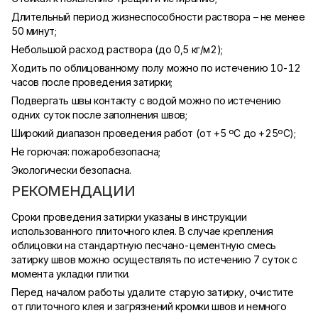
Длительный период жизнеспособности раствора – не менее
50 минут;
Небольшой расход раствора (до 0,5 кг/м2);
Ходить по облицованному полу можно по истечению 10-12
часов после проведения затирки;
Подвергать швы контакту с водой можно по истечению
одних суток после заполнения швов;
Широкий диапазон проведения работ (от +5 ºC до +25ºC);
Не горючая: пожаробезопасна;
Экологически безопасна.
РЕКОМЕНДАЦИИ
Сроки проведения затирки указаны в инструкции
использованного плиточного клея. В случае крепления
облицовки на стандартную песчано-цементную смесь
затирку швов можно осуществлять по истечению 7 суток с
момента укладки плитки.
Перед началом работы удалите старую затирку, очистите
от плиточного клея и загрязнений кромки швов и немного