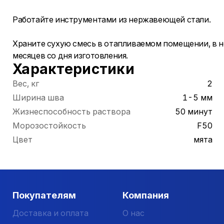
Работайте инструментами из нержавеющей стали.
Храните сухую смесь в отапливаемом помещении, в н
месяцев со дня изготовления.
Характеристики
Вес, кг
2
Ширина шва
1-5 мм
Жизнеспособность раствора
50 минут
Морозостойкость
F50
Цвет
мята
Покупателям
Компания
Доставка и оплата
О нас