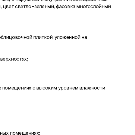
, цвет светло-зеленый, фасовка многослойный
облицовочной плиткой, уложенной на
верхностях;
их помещениях с высоким уровнем влажности
жных помещениях;