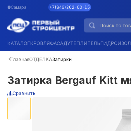
Самара
+7
(
846
)
202-60-15
КАТАЛОГ
КРОВЛЯ
ФАСАД
УТЕПЛИТЕЛЬ
ГИДРОИЗО
Главная
ОТДЕЛКА
Затирки
Затирка Bergauf Kitt м
Сравнить