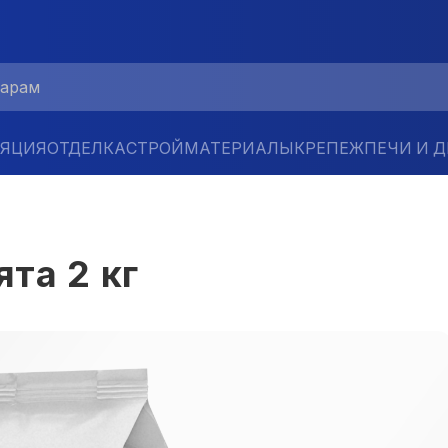
ЛЯЦИЯ
ОТДЕЛКА
СТРОЙМАТЕРИАЛЫ
КРЕПЕЖ
ПЕЧИ И 
ята 2 кг