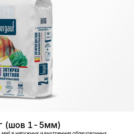
кг (шов 1-5мм)
 5 мм) в наружных и внутренних облицовочных