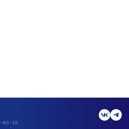
2-60-15