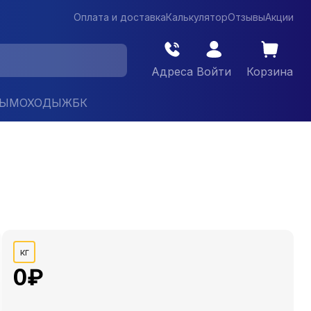
Оплата и доставка
Калькулятор
Отзывы
Акции
Адреса
Войти
Корзина
ДЫМОХОДЫ
ЖБК
кг
0
₽