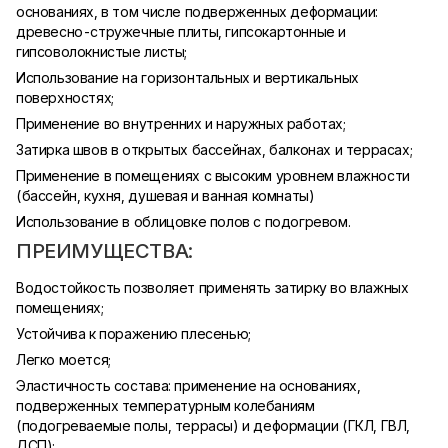
основаниях, в том числе подверженных деформации:
древесно-стружечные плиты, гипсокартонные и
гипсоволокнистые листы;
Использование на горизонтальных и вертикальных
поверхностях;
Применение во внутренних и наружных работах;
Затирка швов в открытых бассейнах, балконах и террасах;
Применение в помещениях с высоким уровнем влажности
(бассейн, кухня, душевая и ванная комнаты)
Использование в облицовке полов с подогревом.
ПРЕИМУЩЕСТВА:
Водостойкость позволяет применять затирку во влажных
помещениях;
Устойчива к поражению плесенью;
Легко моется;
Эластичность состава: применение на основаниях,
подверженных температурным колебаниям
(подогреваемые полы, террасы) и деформации (ГКЛ, ГВЛ,
ДСП);