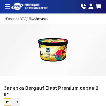
Главная
ОТДЕЛКА
Затирки
Затирка Bergauf Elast Premium серая 2
кг
кг
шт