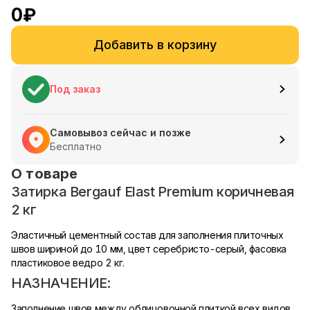
0
₽
Добавить в корзину
Под заказ
Самовывоз сейчас и позже
Бесплатно
О товаре
Затирка Bergauf Elast Premium коричневая
2 кг
Эластичный цементный состав для заполнения плиточных
швов шириной до 10 мм, цвет серебристо-серый, фасовка
пластиковое ведро 2 кг.
НАЗНАЧЕНИЕ:
Заполнение швов между облицовочной плиткой всех видов