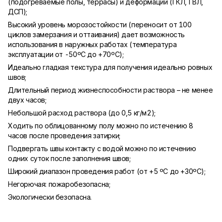
(подогреваемые полы, террасы) и деформации (ГКЛ, ГВЛ,
ДСП);
Высокий уровень морозостойкости (переносит от 100
циклов замерзания и оттаивания) дает возможность
использования в наружных работах (температура
эксплуатации от -50ºC до +70ºC);
Идеально гладкая текстура для получения идеально ровных
швов;
Длительный период жизнеспособности раствора – не менее
двух часов;
Небольшой расход раствора (до 0,5 кг/м2);
Ходить по облицованному полу можно по истечению 8
часов после проведения затирки;
Подвергать швы контакту с водой можно по истечению
одних суток после заполнения швов;
Широкий диапазон проведения работ (от +5 ºC до +30ºC);
Негорючая: пожаробезопасна;
Экологически безопасна.