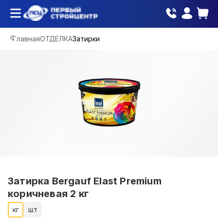
Главная
ОТДЕЛКА
Затирки
Затирка Bergauf Elast Premium
коричневая 2 кг
кг
шт