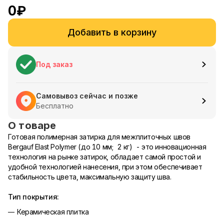
0
₽
Добавить в корзину
Под заказ
Самовывоз сейчас и позже
Бесплатно
О товаре
Готовая полимерная затирка для межплиточных швов
Bergauf Elast Polymer (до 10 мм; 2 кг) - это инновационная
технология на рынке затирок, обладает самой простой и
удобной технологией нанесения, при этом обеспечивает
стабильность цвета, максимальную защиту шва.
Тип покрытия:
Керамическая плитка