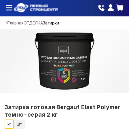
Главная
ОТДЕЛКА
Затирки
Затирка готовая Bergauf Elast Polymer
темно-серая 2 кг
кг
шт