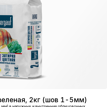
-зеленая, 2кг (шов 1-5мм)
 5 мм) в наружных и внутренних облицовочных