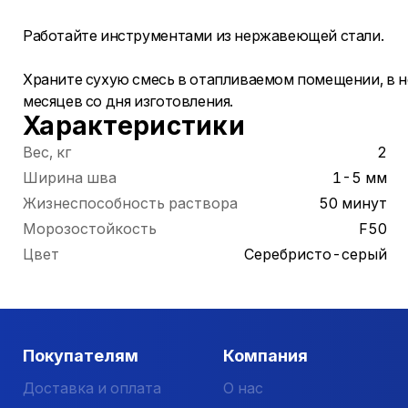
Работайте инструментами из нержавеющей стали.
Храните сухую смесь в отапливаемом помещении, в н
месяцев со дня изготовления.
Характеристики
Вес, кг
2
Ширина шва
1-5 мм
Жизнеспособность раствора
50 минут
Морозостойкость
F50
Цвет
Серебристо-серый
Покупателям
Компания
Доставка и оплата
О нас