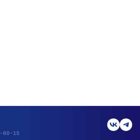
2-60-15