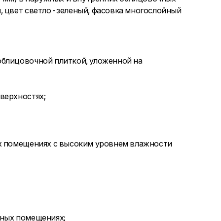
, цвет светло-зеленый, фасовка многослойный
облицовочной плиткой, уложенной на
верхностях;
их помещениях с высоким уровнем влажности
жных помещениях;