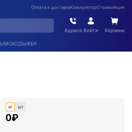
Оплата и доставка
Калькулятор
Отзывы
Акции
Адреса
Войти
Корзина
ДЫМОХОДЫ
ЖБК
кг
шт
0
₽