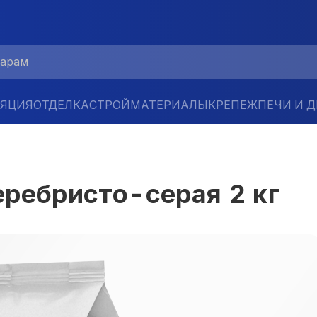
ЛЯЦИЯ
ОТДЕЛКА
СТРОЙМАТЕРИАЛЫ
КРЕПЕЖ
ПЕЧИ И 
серебристо-серая 2 кг