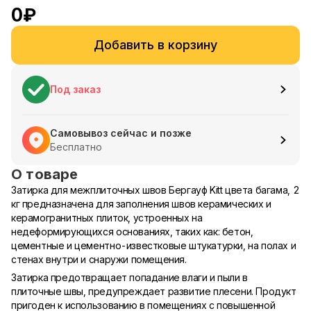
0
₽
Добавить в корзину
Под заказ
Самовывоз сейчас и позже
Бесплатно
О товаре
Затирка для межплиточных швов Бергауф Kitt цвета багама, 2
кг предназначена для заполнения швов керамических и
керамогранитных плиток, устроенных на
недеформирующихся основаниях, таких как: бетон,
цементные и цементно-известковые штукатурки, на полах и
стенах внутри и снаружи помещения.
Затирка предотвращает попадание влаги и пыли в
плиточные швы, предупреждает развитие плесени. Продукт
пригоден к использованию в помещениях с повышенной