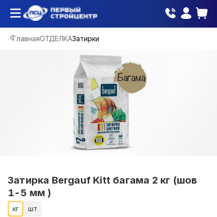
Главная
ОТДЕЛКА
Затирки
Затирка Bergauf Kitt багама 2 кг (шов
1-5 мм )
кг
шт