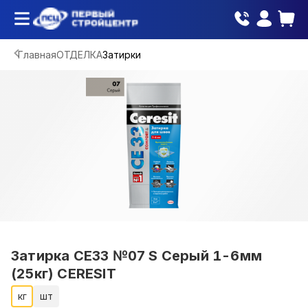
Главная
ОТДЕЛКА
Затирки
Затирка CE33 №07 S Серый 1-6мм
(25кг) CERESIT
кг
шт