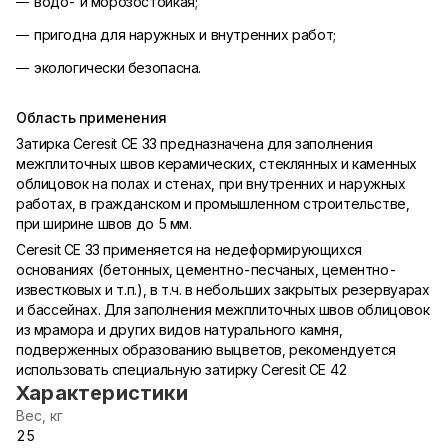
водо- и морозостойкая;
пригодна для наружных и внутренних работ;
экологически безопасна.
Область применения
Затирка Ceresit СE 33 предназначена для заполнения
межплиточных швов керамических, стеклянных и каменных
облицовок на полах и стенах, при внутренних и наружных
работах, в гражданском и промышленном строительстве,
при ширине швов до 5 мм.
Ceresit СE 33 применяется на недеформирующихся
основаниях (бетонных, цементно-песчаных, цементно-
известковых и т.п.), в т.ч. в небольших закрытых резервуарах
и бассейнах. Для заполнения межплиточных швов облицовок
из мрамора и других видов натурального камня,
подверженных образованию выцветов, рекомендуется
использовать специальную затирку Ceresit СE 42
Характеристики
Вес, кг
25