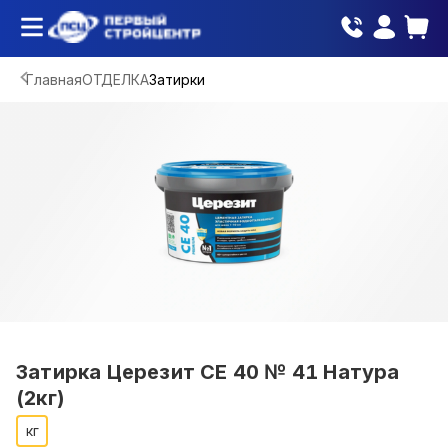
Главная
ОТДЕЛКА
Затирки
Затирка Церезит CE 40 № 41 Натура
(2кг)
кг