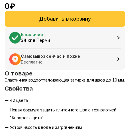
0
₽
Добавить в корзину
В наличии
34
кг
в
Перми
Самовывоз сейчас и позже
Бесплатно
О товаре
Эластичная водоотталкивающая затирка для швов до 10 мм.
Свойства
42 цвета
Новая формула защиты плиточного шва с технологией
"Квадро защита"
Устойчивость к воде и загрязнениям