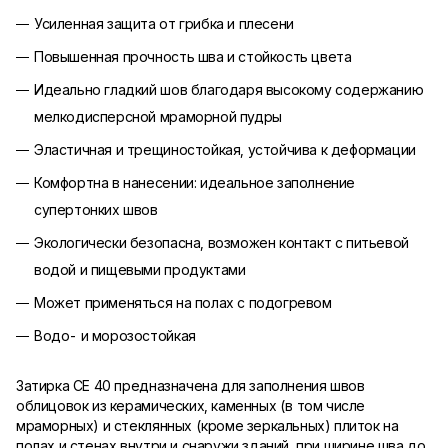
Усиленная защита от грибка и плесени
Повышенная прочность шва и стойкость цвета
Идеально гладкий шов благодаря высокому содержанию
мелкодисперсной мраморной пудры
Эластичная и трещиностойкая, устойчива к деформации
Комфортна в нанесении: идеальное заполнение
супертонких швов
Экологически безопасна, возможен контакт с питьевой
водой и пищевыми продуктами
Может применяться на полах с подогревом
Водо- и морозостойкая
Затирка CE 40 предназначена для заполнения швов
облицовок из керамических, каменных (в том числе
мраморных) и стеклянных (кроме зеркальных) плиток на
полах и стенах внутри и снаружи зданий, при ширине шва до