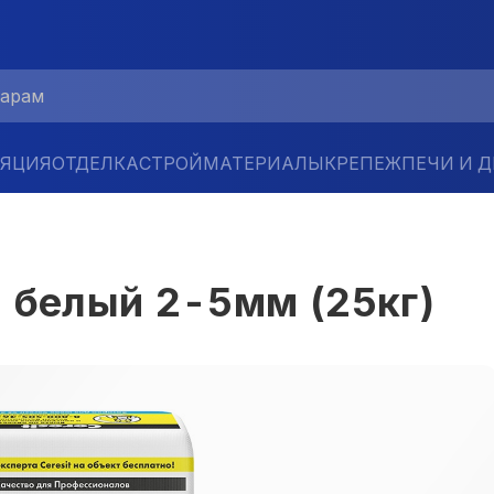
ЛЯЦИЯ
ОТДЕЛКА
СТРОЙМАТЕРИАЛЫ
КРЕПЕЖ
ПЕЧИ И 
 белый 2-5мм (25кг)