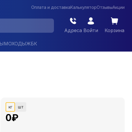
Оплата и доставка
Калькулятор
Отзывы
Акции
Адреса
Войти
Корзина
ДЫМОХОДЫ
ЖБК
кг
шт
0
₽