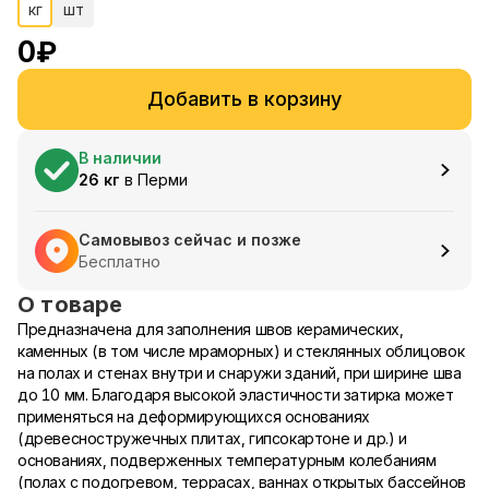
кг
шт
0
₽
Добавить в корзину
В наличии
26
кг
в
Перми
Самовывоз сейчас и позже
Бесплатно
О товаре
Предназначена для заполнения швов керамических,
каменных (в том числе мраморных) и стеклянных облицовок
на полах и стенах внутри и снаружи зданий, при ширине шва
до 10 мм. Благодаря высокой эластичности затирка может
применяться на деформирующихся основаниях
(древесностружечных плитах, гипсокартоне и др.) и
основаниях, подверженных температурным колебаниям
(полах с подогревом, террасах, ваннах открытых бассейнов