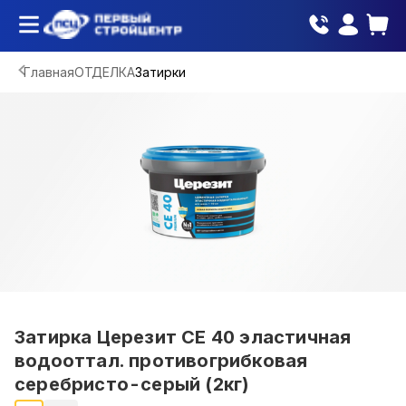
Главная
ОТДЕЛКА
Затирки
Затирка Церезит CE 40 эластичная
водооттал. противогрибковая
серебристо-серый (2кг)