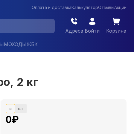
Оплата и доставка
Калькулятор
Отзывы
Акции
Адреса
Войти
Корзина
ДЫМОХОДЫ
ЖБК
о, 2 кг
кг
шт
0
₽