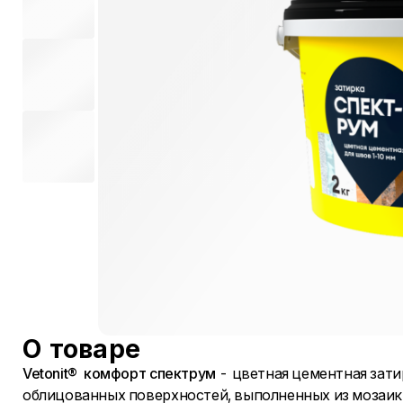
О товаре
Vetonit® комфорт спектрум
- цветная цементная зати
облицованных поверхностей, выполненных из мозаики