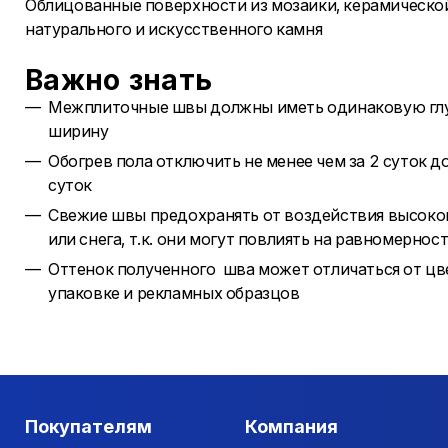
Облицованные поверхности из мозаики, керамической
натурального и искусственного камня
Важно знать
​​​​​​Межплиточные швы должны иметь одинаковую г
ширину
Обогрев пола отключить не менее чем за 2 суток до
суток
Свежие швы предохранять от воздействия высокой
или снега, т.к. они могут повлиять на равномернос
Оттенок полученного шва может отличаться от цве
упаковке и рекламных образцов
Покупателям
Компания