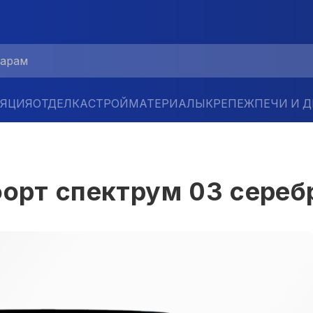
ЛЯЦИЯ
ОТДЕЛКА
СТРОЙМАТЕРИАЛЫ
КРЕПЕЖ
ПЕЧИ И 
орт спектрум 03 серебр