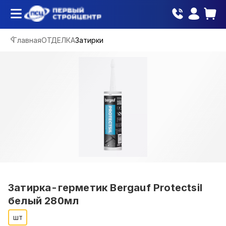
Главная
ОТДЕЛКА
Затирки
Затирка-герметик Bergauf Protectsil
белый 280мл
шт