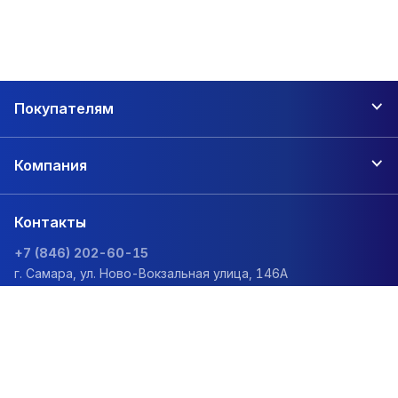
Покупателям
Компания
Контакты
+7 (846) 202-60-15
г. Самара, ул. Ново-Вокзальная улица, 146А
zakaz@1sc.saturn-r.ru
Политика обработки персональных данных