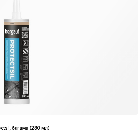
tsil, багама (280 мл)