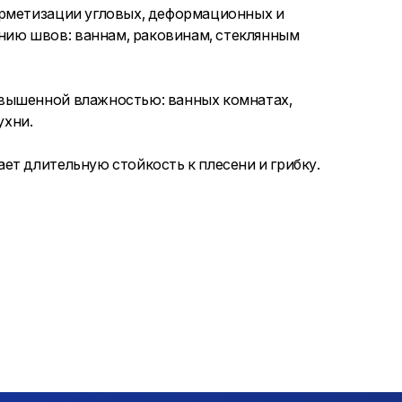
ерметизации угловых, деформационных и
ию швов: ваннам, раковинам, стеклянным
вышенной влажностью: ванных комнатах,
ухни.
ет длительную стойкость к плесени и грибку.