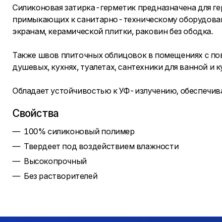
Силиконовая затирка-герметик предназначена для г
примыкающих к санитарно-техническому оборудован
экранам, керамической плитки, раковин без ободка.
Также швов плиточных облицовок в помещениях с по
душевых, кухнях, туалетах, сантехники для ванной и к
Обладает устойчивостью к УФ-излучению, обеспечива
Свойства
100% силиконовый полимер
Твердеет под воздействием влажности
Высокопрочный
Без растворителей