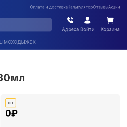
Оплата и доставка
Калькулятор
Отзывы
Акции
Адреса
Войти
Корзина
ДЫМОХОДЫ
ЖБК
280мл
шт
0
₽