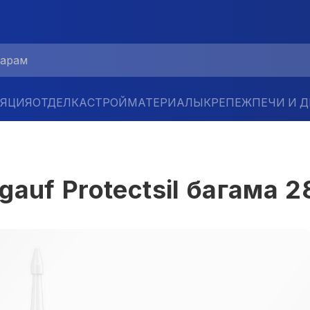
ЛЯЦИЯ
ОТДЕЛКА
СТРОЙМАТЕРИАЛЫ
КРЕПЕЖ
ПЕЧИ И 
auf Protectsil багама 