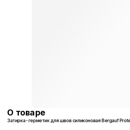
О товаре
Затирка-герметик для швов силиконовая Bergauf Protec