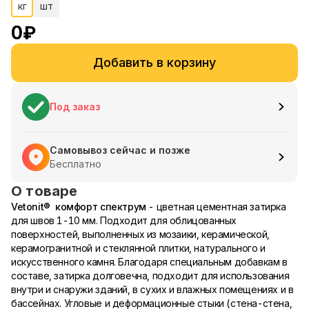
кг
шт
0
₽
Добавить в корзину
Под заказ
Самовывоз сейчас и позже
Бесплатно
О товаре
Vetonit® комфорт спектрум
- цветная цементная затирка
для швов 1-10 мм. Подходит для облицованных
поверхностей, выполненных из мозаики, керамической,
керамогранитной и стеклянной плитки, натурального и
искусственного камня. Благодаря специальным добавкам в
составе, затирка долговечна, подходит для использования
внутри и снаружи зданий, в сухих и влажных помещениях и в
бассейнах. Угловые и деформационные стыки (стена-стена,