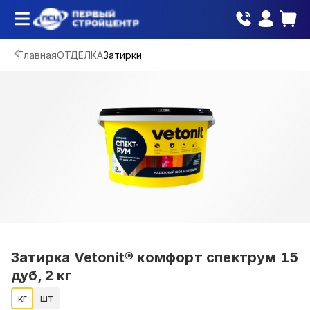
Главная
ОТДЕЛКА
Затирки
Затирка Vetonit® комфорт спектрум 15
дуб, 2 кг
кг
шт