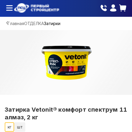
Главная
ОТДЕЛКА
Затирки
Затирка Vetonit® комфорт спектрум 11
алмаз, 2 кг
кг
шт