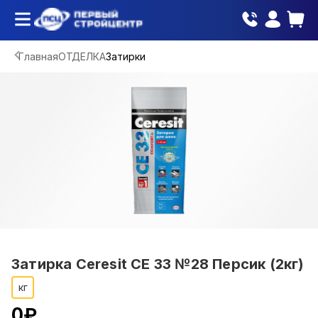
Главная
ОТДЕЛКА
Затирки
Затирка Ceresit СЕ 33 №28 Персик (2кг)
кг
0
₽