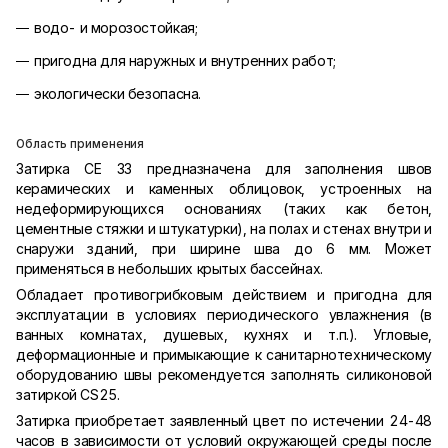
водо- и морозостойкая;
пригодна для наружных и внутренних работ;
экологически безопасна.
Область применения
Затирка CE 33 предназначена для заполнения швов
керамических и каменных облицовок, устроенных на
недеформирующихся основаниях (таких как бетон,
цементные стяжки и штукатурки), на полах и стенах внутри и
снаружи зданий, при ширине шва до 6 мм. Может
применяться в небольших крытых бассейнах.
Обладает противогрибковым действием и пригодна для
эксплуатации в условиях периодического увлажнения (в
ванных комнатах, душевых, кухнях и т.п.). Угловые,
деформационные и примыкающие к санитарнотехническому
оборудованию швы рекомендуется заполнять силиконовой
затиркой CS25.
Затирка приобретает заявленный цвет по истечении 24-48
часов в зависимости от условий окружающей среды после