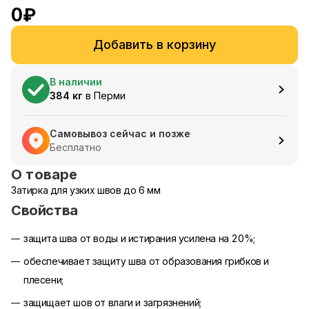
0
₽
Добавить в корзину
В наличии
384
кг
в
Перми
Самовывоз сейчас и позже
Бесплатно
О товаре
Затирка для узких швов до 6 мм
Свойства
защита шва от воды и истирания усилена на 20%;
обеспечивает защиту шва от образования грибков и
плесени;
защищает шов от влаги и загрязнений;