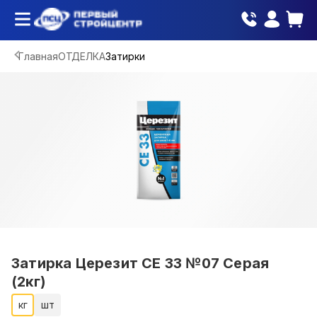
Главная
ОТДЕЛКА
Затирки
Затирка Церезит СЕ 33 №07 Серая
(2кг)
кг
шт