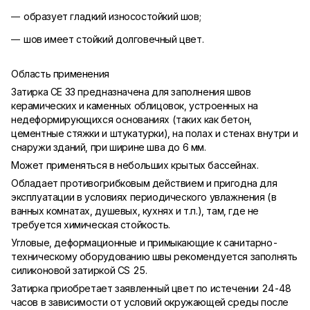
образует гладкий износостойкий шов;
шов имеет стойкий долговечный цвет.
Область применения
Затирка CE 33 предназначена для заполнения швов
керамических и каменных облицовок, устроенных на
недеформирующихся основаниях (таких как бетон,
цементные стяжки и штукатурки), на полах и стенах внутри и
снаружи зданий, при ширине шва до 6 мм.
Может применяться в небольших крытых бассейнах.
Обладает противогрибковым действием и пригодна для
эксплуатации в условиях периодического увлажнения (в
ванных комнатах, душевых, кухнях и т.п.), там, где не
требуется химическая стойкость.
Угловые, деформационные и примыкающие к санитарно-
техническому оборудованию швы рекомендуется заполнять
силиконовой затиркой CS 25.
Затирка приобретает заявленный цвет по истечении 24-48
часов в зависимости от условий окружающей среды после