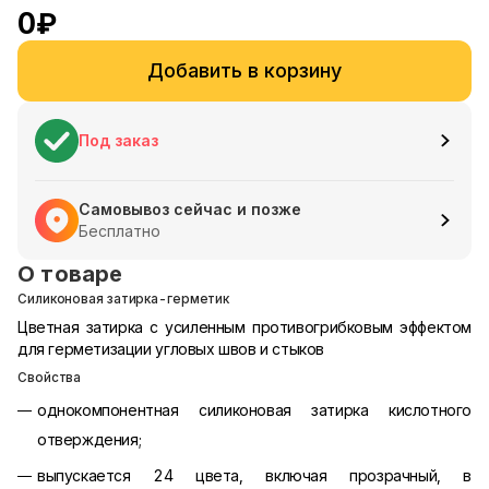
0
₽
Добавить в корзину
Под заказ
Самовывоз сейчас и позже
Бесплатно
О товаре
Силиконовая затирка-герметик
Цветная затирка с усиленным противогрибковым эффектом
для герметизации угловых швов и стыков
Свойства
однокомпонентная силиконовая затирка кислотного
отверждения;
выпускается 24 цвета, включая прозрачный, в