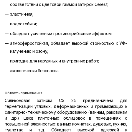
соответствии с цветовой гаммой затирок Ceresit;
эластичная;
водостойкая;
обладает усиленным противогрибковым эффектом
атмосферостойкая, обладает высокой стойкостью к УФ-
излучению и озону;
пригодна для наружных и внутренних работ;
экологически безопасна.
Область применения
Силиконовая затирка CS 25 предназначена для
герметизации угловых, деформационных и примыкающих к
санитарно-техническому оборудованию (ваннам, раковинам
и др.) швов плиточных облицовок в помещениях с
повышенной влажностью: ванных комнатах, душевых, кухнях,
туалетах и т.д. Обладает высокой адгезией к