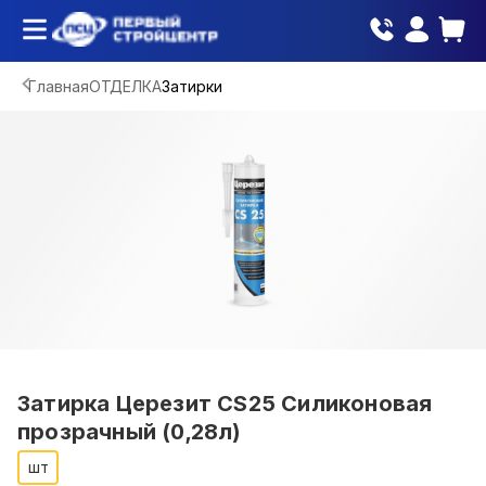
Главная
ОТДЕЛКА
Затирки
Затирка Церезит CS25 Силиконовая
прозрачный (0,28л)
шт