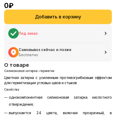
0
₽
Добавить в корзину
Под заказ
Самовывоз сейчас и позже
Бесплатно
О товаре
Силиконовая затирка-герметик
Цветная затирка с усиленным противогрибковым эффектом
для герметизации угловых швов и стыков
Свойства
однокомпонентная силиконовая затирка кислотного
отверждения;
выпускается 24 цвета, включая прозрачный, в