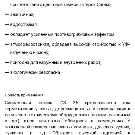
соответствии с цветовой гаммой затирок Ceresit;
эластичная;
водостойкая;
обладает усиленным противогрибковым эффектом
атмосферостойкая, обладает высокой стойкостью к УФ-
излучению и озону;
пригодна для наружных и внутренних работ;
экологически безопасна.
Область применения
Силиконовая затирка CS 25 предназначена для
герметизации угловых, деформационных и примыкающих к
санитарно-техническому оборудованию (ваннам, раковинам
и др.) швов плиточных облицовок в помещениях с
повышенной влажностью: ванных комнатах, душевых, кухнях,
туалетах и т.д. Обладает высокой адгезией к