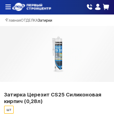
Главная
ОТДЕЛКА
Затирки
Затирка Церезит CS25 Силиконовая
кирпич (0,28л)
шт