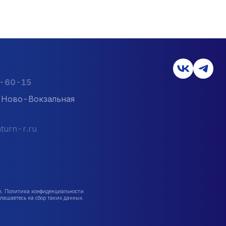
2-60-15
л. Ново-Вокзальная
turn-r.ru
в. Политика конфиденциальности
лашаетесь на сбор таких данных.