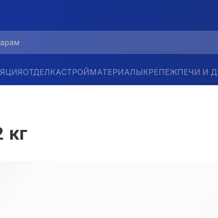
ЛЯЦИЯ
ОТДЕЛКА
СТРОЙМАТЕРИАЛЫ
КРЕПЕЖ
ПЕЧИ И 
 кг