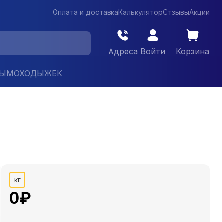
Оплата и доставка
Калькулятор
Отзывы
Акции
Адреса
Войти
Корзина
ДЫМОХОДЫ
ЖБК
кг
0
₽