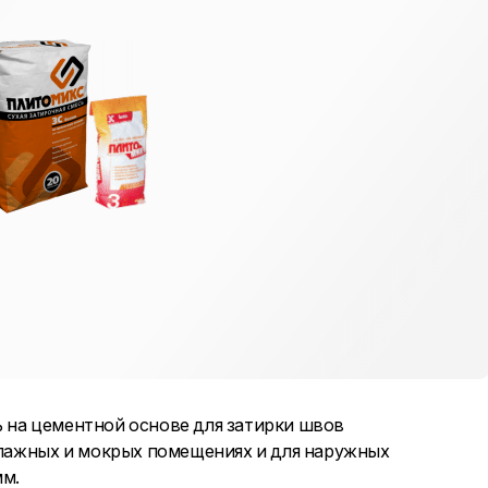
ь на цементной основе для затирки швов
 влажных и мокрых помещениях и для наружных
мм.