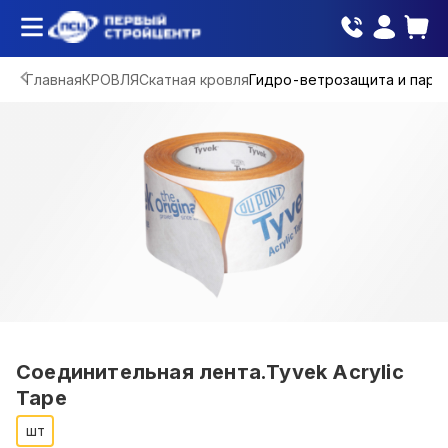
Главная
КРОВЛЯ
Скатная кровля
Гидро-ветрозащита и паро
Соединительная лента.Tyvek Acrylic
Tape
шт