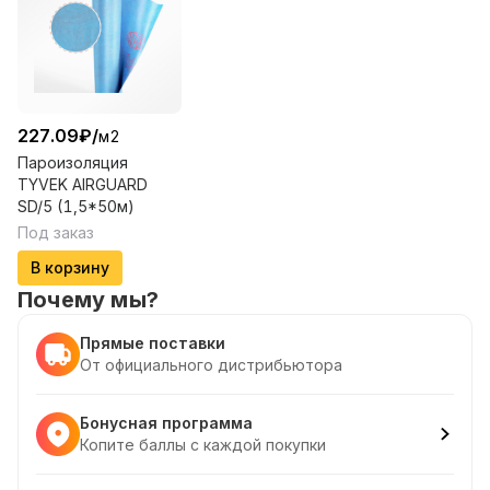
227.09
₽
/
м2
Пароизоляция
TYVEK AIRGUARD
SD/5 (1,5*50м)
Под заказ
В корзину
Почему мы?
Прямые поставки
От официального дистрибьютора
Бонусная программа
Копите баллы с каждой покупки