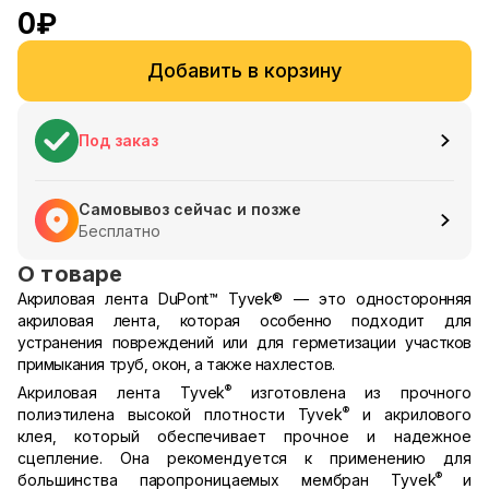
0
₽
Добавить в корзину
Под заказ
Самовывоз сейчас и позже
Бесплатно
О товаре
Акриловая лента DuPont™ Tyvek® — это односторонняя
акриловая лента, которая особенно подходит для
устранения повреждений или для герметизации участков
примыкания труб, окон, а также нахлестов.
®
Акриловая лента Tyvek
изготовлена из прочного
®
полиэтилена высокой плотности Tyvek
и акрилового
клея, который обеспечивает прочное и надежное
сцепление. Она рекомендуется к применению для
®
большинства паропроницаемых мембран Tyvek
и