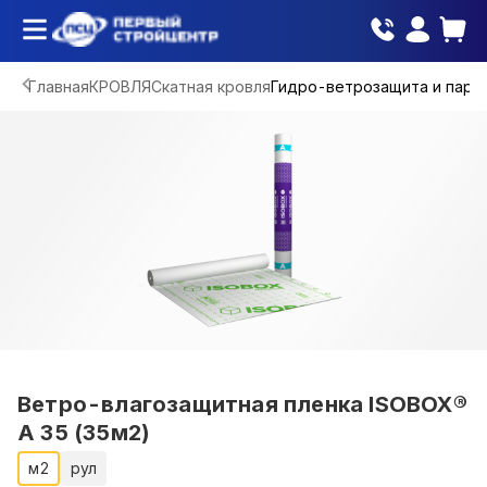
Главная
КРОВЛЯ
Скатная кровля
Гидро-ветрозащита и паро
Ветро-влагозащитная пленка ISOBOX®
A 35 (35м2)
м2
рул