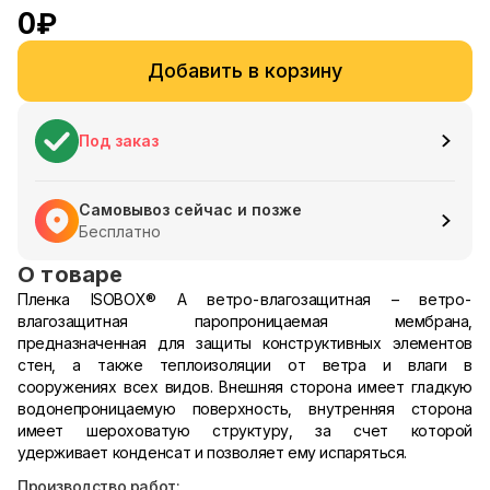
0
₽
Добавить в корзину
Под заказ
Самовывоз сейчас и позже
Бесплатно
О товаре
Пленка ISOBOX
®
А ветро-влагозащитная – ветро-
влагозащитная паропроницаемая мембрана,
предназначенная для защиты конструктивных элементов
стен, а также теплоизоляции от ветра и влаги в
сооружениях всех видов. Внешняя сторона имеет гладкую
водонепроницаемую поверхность, внутренняя сторона
имеет шероховатую структуру, за счет которой
удерживает конденсат и позволяет ему испаряться.
Производство работ: