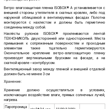
Ветро-влагозащитная пленка ISOBOX
®
А устанавливается с
внешней стороны утеплителя в скатных кровлях, либо под
наружной облицовкой в вентилируемых фасадах Полотна
монтируются с нахлестом и должны быть герметично
соединены между собой.
Нахлёсты рулонов ISOBOX
®
проклеиваются лентой
ТЕХНОНИКОЛЬ двухсторонней или односторонней. Места
примыкания к сопряженным поверхностям и проходным
элементам также тщательно герметизируются.
Окончательное крепление ветро-влагозащитную пленку
производят вертикальными брусками на фасаде, а на
скатной кровле – контрбрусом.
Вентиляционный зазор между пленкой и внешней отделкой
должен быть не менее 3 см
Хранение:
Хранение должно осуществляться в условиях,
исключающих воздействие влаги, прямых солнечных лучей,
нагрева.
Паропроница