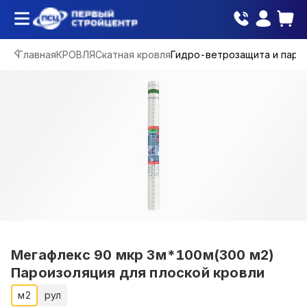
Главная
КРОВЛЯ
Скатная кровля
Гидро-ветрозащита и паро
Мегафлекс 90 мкр 3м*100м(300 м2)
Пароизоляция для плоской кровли
м2
рул