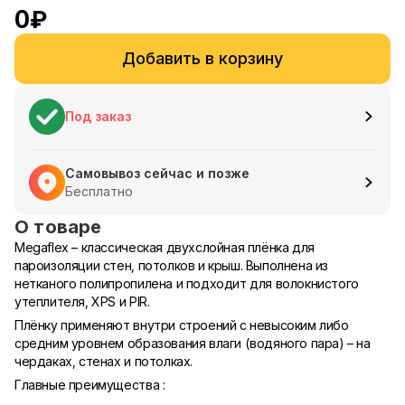
0
₽
Добавить в корзину
Под заказ
Самовывоз сейчас и позже
Бесплатно
О товаре
Megaflex – классическая двухслойная плёнка для
пароизоляции стен, потолков и крыш. Выполнена из
нетканого полипропилена и подходит для волокнистого
утеплителя, XPS и PIR.
Плёнку применяют внутри строений с невысоким либо
средним уровнем образования влаги (водяного пара) – на
чердаках, стенах и потолках.
Главные преимущества :