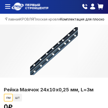
Главная
КРОВЛЯ
Плоская кровля
Комплектация для плоской 
Рейка Маячок 24х10х0,25 мм, L=3м
пм
шт
0
₽