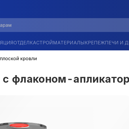
ЛЯЦИЯ
ОТДЕЛКА
СТРОЙМАТЕРИАЛЫ
КРЕПЕЖ
ПЕЧИ И 
 плоской кровли
л с флаконом-апликат