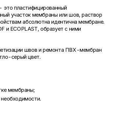
- это пластифицированный
нный участок мембраны или шов, раствор
свойствам абсолютна идентична мембране.
F и ECOPLAST, образует с ними
рметизации швов и ремонта ПВХ-мембран
тло-серый цвет.
тке мембраны;
 необходимости.