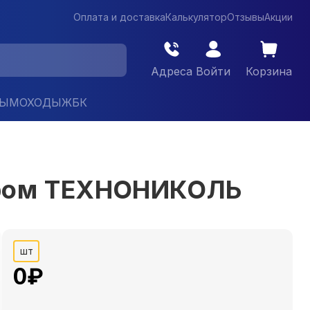
Оплата и доставка
Калькулятор
Отзывы
Акции
Адреса
Войти
Корзина
ДЫМОХОДЫ
ЖБК
ором ТЕХНОНИКОЛЬ
шт
0
₽