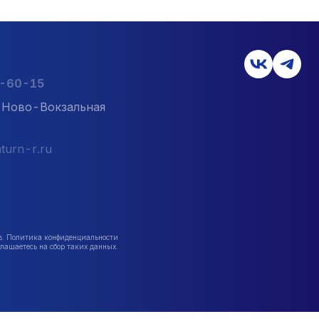
2-60-15
л. Ново-Вокзальная
turn-r.ru
в. Политика конфиденциальности
лашаетесь на сбор таких данных.