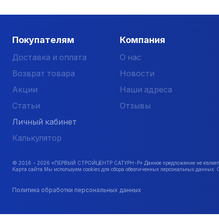
Покупателям
Компания
Доставка и оплата
О нас
Возврат товара
Новости
Акции
Наши адреса
Статьи
Отзывы
Личный кабинет
Калькулятор
© 2016 -
2026
«ПЕРВЫЙ СТРОЙЦЕНТР САТУРН-Р» Данное предложение не является 
Карта сайта Мы используем cookies для сбора обезличенных персональных данных. 
Политика обработки персональных данных