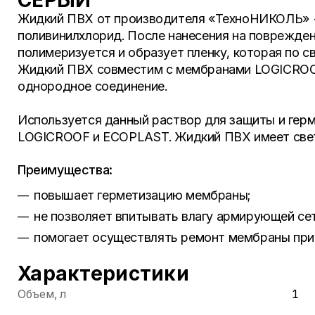
СЕРЫЙ
Жидкий ПВХ от производителя «ТехноНИКОЛЬ» 
поливинилхлорид. После нанесения на поврежде
полимеризуется и образует пленку, которая по 
Жидкий ПВХ совместим с мембранами LOGICROO
однородное соединение.
Используется данный раствор для защиты и ге
LOGICROOF и ECOPLAST. Жидкий ПВХ имеет све
Преимущества:
повышает герметизацию мембраны;
не позволяет впитывать влагу армирующей се
помогает осуществлять ремонт мембраны при
Характеристики
Объем, л
1