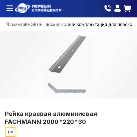
Главная
КРОВЛЯ
Плоская кровля
Комплектация для плоской 
Рейка краевая алюминиевая
FACHMANN 2000*220*30
пм