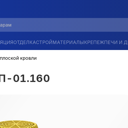
ЛЯЦИЯ
ОТДЕЛКА
СТРОЙМАТЕРИАЛЫ
КРЕПЕЖ
ПЕЧИ И 
 плоской кровли
ТП-01.160