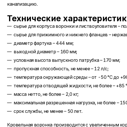
канализацию.
Технические характеристи
сырье для корпуса воронки и листвоуловителя – п
сырье для прижимного и нижнего фланцев – нержа
диаметр фартука – 444 мм;
выходной диаметр – 160 мм;
условная высота выпускного патрубка – 170 мм;
пропускная способность, не менее – 12 л/с;
температура окружающей среды – от -50 °С до +90
температура отводящей жидкости, не более – +85 °
масса нетто, не более – 2,0 кг;
максимальная разрешенная нагрузка, не более – 150
срок службы, не менее – 50 лет.
Кровельная воронка производится с увеличенным кор