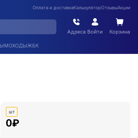
Оплата и доставка
Калькулятор
Отзывы
Акции
Адреса
Войти
Корзина
ДЫМОХОДЫ
ЖБК
шт
0
₽