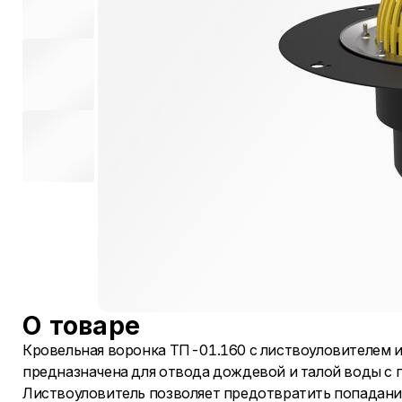
О товаре
Кровельная воронка ТП-01.160 с листвоуловителем
предназначена для отвода дождевой и талой воды с 
Листвоуловитель позволяет предотвратить попадание