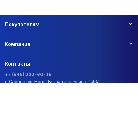
Покупателям
Компания
Контакты
+7 (846) 202-60-15
г. Самара, ул. Ново-Вокзальная улица, 146А
zakaz@1sc.saturn-r.ru
Политика обработки персональных данных