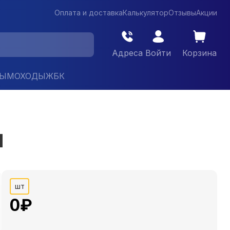
Оплата и доставка
Калькулятор
Отзывы
Акции
Адреса
Войти
Корзина
ДЫМОХОДЫ
ЖБК
N
шт
0
₽