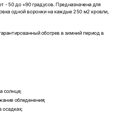
от -50 до +90 градусов. Предназначена для
овка одной воронки на каждые 250 м2 кровли,
гарантированный обогрев в зимний период в
а солнце;
ежание обледенения;
 осадках;