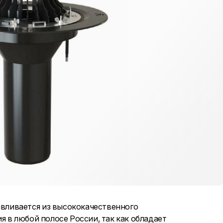
ливается из высококачественного
 в любой полосе России, так как обладает