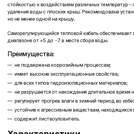
стойкостью к воздействиям различных температур – 
удаления воды с плоских крыш. Рекомендована устан
но не менее одной на крышу.
Саморегулирующийся тепловой кабель обеспечивает 
диапазоне от +5 до -7 в месте сбора воды.
Преимущества:
не подвержена коррозийным процессам;
имеет высокие эксплуатационные свойства;
для всех типов гидроизоляционных материалов;
не разрушается от нахождения длительное время н
регулирует прогрев влаги в зимний период во изб
устойчив к агрессивным веществам, находящихся в
содержит листвоуловитель.