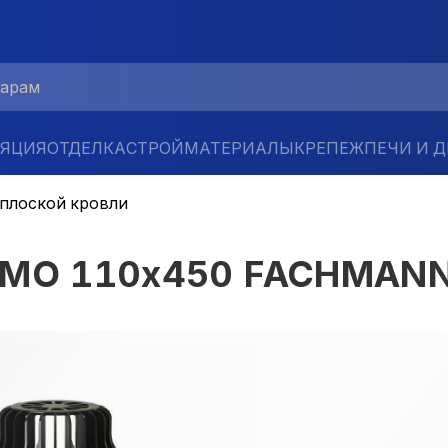
ЛЯЦИЯ
ОТДЕЛКА
СТРОЙМАТЕРИАЛЫ
КРЕПЕЖ
ПЕЧИ И 
 плоской кровли
 VMO 110x450 FACHMAN