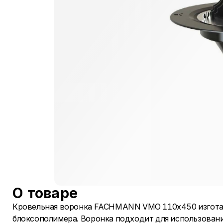
О товаре
Кровельная воронка FACHMANN VMO 110x450 изготав
блоксополимера. Воронка подходит для использования