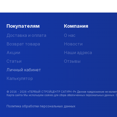
Покупателям
Компания
Доставка и оплата
О нас
Возврат товара
Новости
Акции
Наши адреса
Статьи
Отзывы
Личный кабинет
Калькулятор
© 2016 -
2026
«ПЕРВЫЙ СТРОЙЦЕНТР САТУРН-Р» Данное предложение не является 
Карта сайта Мы используем cookies для сбора обезличенных персональных данных. 
Политика обработки персональных данных