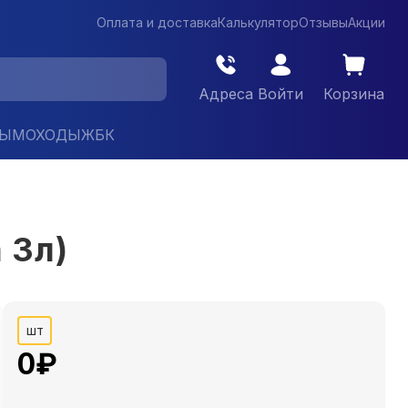
Оплата и доставка
Калькулятор
Отзывы
Акции
Адреса
Войти
Корзина
ДЫМОХОДЫ
ЖБК
 3л)
шт
0
₽