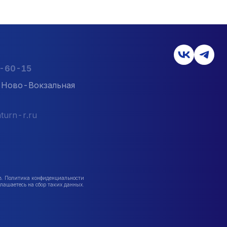
2-60-15
л. Ново-Вокзальная
turn-r.ru
в. Политика конфиденциальности
лашаетесь на сбор таких данных.