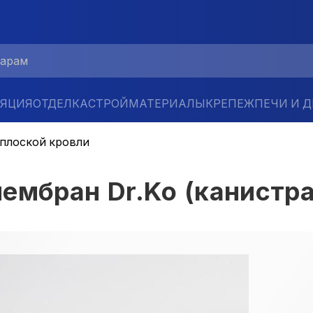
ЛЯЦИЯ
ОТДЕЛКА
СТРОЙМАТЕРИАЛЫ
КРЕПЕЖ
ПЕЧИ И 
 плоской кровли
ембран Dr.Ko (канистра