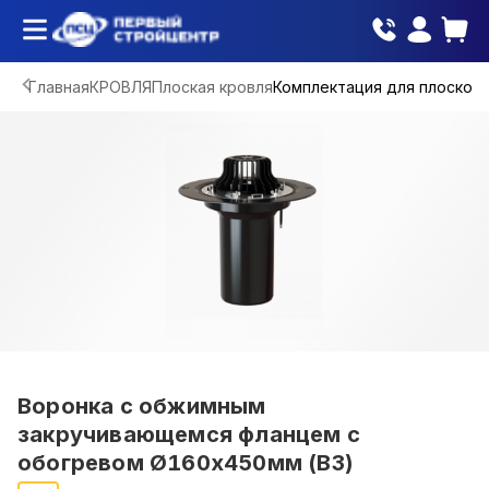
Главная
КРОВЛЯ
Плоская кровля
Комплектация для плоской 
Воронка с обжимным
закручивающемся фланцем с
обогревом Ø160х450мм (В3)