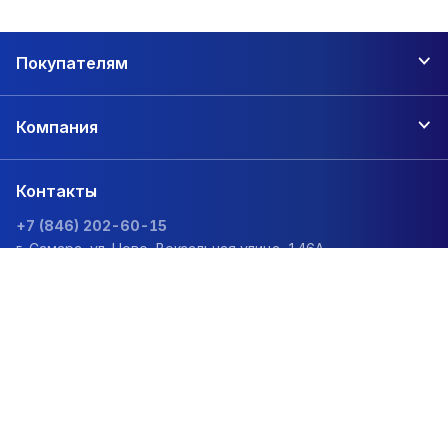
Покупателям
Компания
Контакты
+7 (846) 202-60-15
г. Самара, ул. Ново-Вокзальная улица, 146А
zakaz@1sc.saturn-r.ru
Политика обработки персональных данных