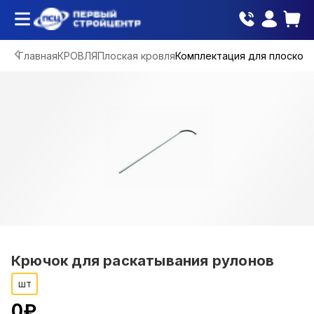
Главная
КРОВЛЯ
Плоская кровля
Комплектация для плоской 
Крючок для раскатывания рулонов
шт
0
₽